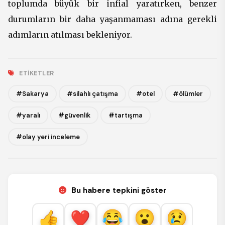
toplumda büyük bir infial yaratırken, benzer
durumların bir daha yaşanmaması adına gerekli
adımların atılması bekleniyor.
ETIKETLER
#Sakarya
#silahlı çatışma
#otel
#ölümler
#yaralı
#güvenlik
#tartışma
#olay yeri inceleme
Bu habere tepkini göster