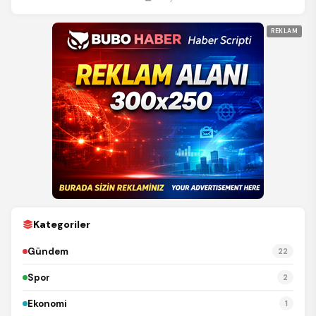
REKLAM
Kategoriler
Gündem
22
Spor
2
Ekonomi
1