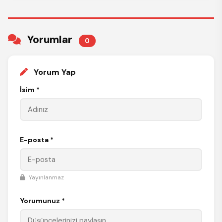
Yorumlar
0
Yorum Yap
İsim *
E-posta *
Yayınlanmaz
Yorumunuz *