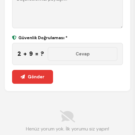
Güvenlik Doğrulaması *
2 + 9 = ?
Gönder
Henüz yorum yok. İlk yorumu siz yapın!