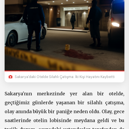
Sakarya'daki Otelde Silahlı Çatışma: İki Kişi Hayatını Kaybetti
Sakarya'nın merkezinde yer alan bir otelde,
geçtiğimiz günlerde yaşanan bir silahlı çatışma,
olay anında büyük bir paniğe neden oldu. Olay, gece
saatlerinde otelin lobisinde meydana geldi ve bu