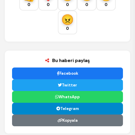
0
0
0
0
0
0
Bu haberi paylaş
Facebook
Twitter
WhatsApp
Telegram
Kopyala