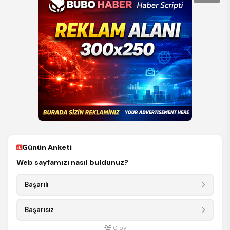
Günün Anketi
Web sayfamızı nasıl buldunuz?
Başarılı
Başarısız
0
oy