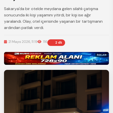
Sakarya'da bir otelde meydana gelen silahlı çatışma
sonucunda iki kişi yaşamını yitirdi, bir kişi ise ağır
yaralandı. Olay, otel içerisinde yaşanan bir tartışmanın
ardından patlak verdi.
21 Mayıs 2026, 11:19
116
2 dk
REKLAM