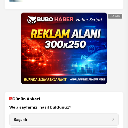
REKLAM
Günün Anketi
Web sayfamızı nasıl buldunuz?
Başarılı