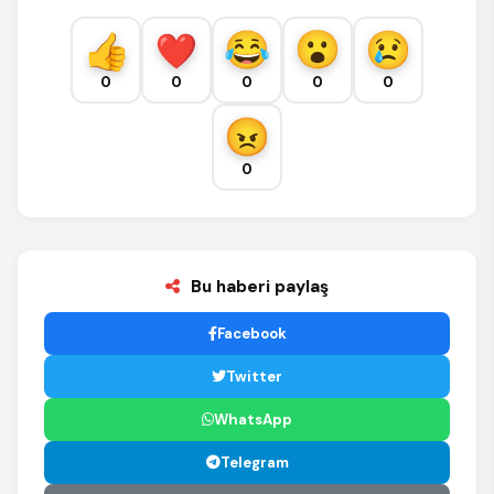
0
0
0
0
0
0
Bu haberi paylaş
Facebook
Twitter
WhatsApp
Telegram