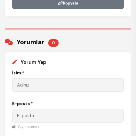
Kopyala
Yorumlar
0
Yorum Yap
İsim *
E-posta *
Yayınlanmaz