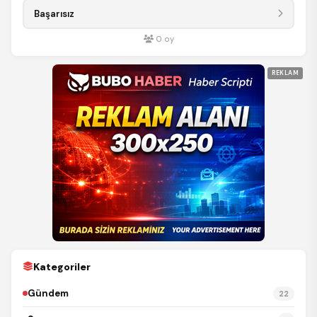
Başarısız
0
oy
REKLAM
Kategoriler
Gündem
22