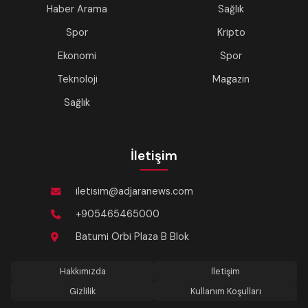
Haber Arama
Sağlık
Spor
Kripto
Ekonomi
Spor
Teknoloji
Magazin
Sağlık
İletişim
iletisim@adjaranews.com
+905465465000
Batumi Orbi Plaza B Blok
Hakkımızda
İletişim
Gizlilik
Kullanım Koşulları