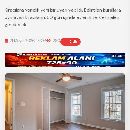
Kiracılara yönelik yeni bir uyarı yapıldı. Belirtilen kurallara
uymayan kiracıların, 30 gün içinde evlerini terk etmeleri
gerekecek.
21 Mayıs 2026, 14:04
260
2 dk
REKLAM