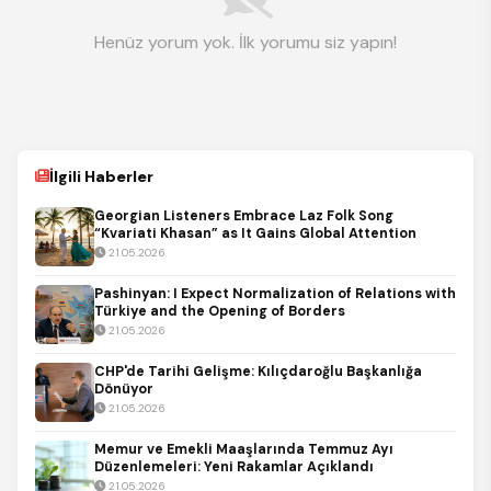
Henüz yorum yok. İlk yorumu siz yapın!
İlgili Haberler
Georgian Listeners Embrace Laz Folk Song
“Kvariati Khasan” as It Gains Global Attention
21.05.2026
Pashinyan: I Expect Normalization of Relations with
Türkiye and the Opening of Borders
21.05.2026
CHP'de Tarihi Gelişme: Kılıçdaroğlu Başkanlığa
Dönüyor
21.05.2026
Memur ve Emekli Maaşlarında Temmuz Ayı
Düzenlemeleri: Yeni Rakamlar Açıklandı
21.05.2026