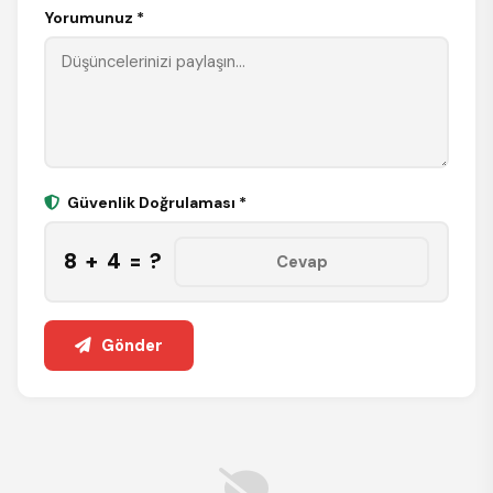
Yorumunuz *
Güvenlik Doğrulaması *
8 + 4 = ?
Gönder