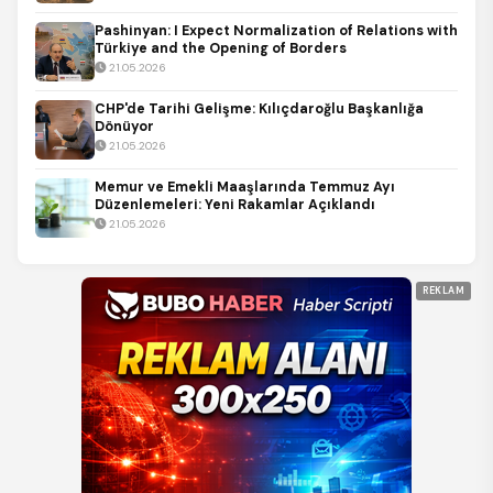
Pashinyan: I Expect Normalization of Relations with
Türkiye and the Opening of Borders
21.05.2026
CHP'de Tarihi Gelişme: Kılıçdaroğlu Başkanlığa
Dönüyor
21.05.2026
Memur ve Emekli Maaşlarında Temmuz Ayı
Düzenlemeleri: Yeni Rakamlar Açıklandı
21.05.2026
REKLAM