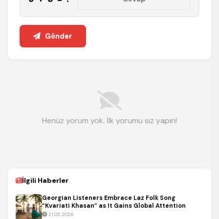
Gönder
Henüz yorum yok. İlk yorumu siz yapın!
İlgili Haberler
Georgian Listeners Embrace Laz Folk Song
“Kvariati Khasan” as It Gains Global Attention
21.05.2026