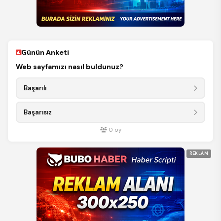
Günün Anketi
Web sayfamızı nasıl buldunuz?
Başarılı
Başarısız
0
oy
REKLAM